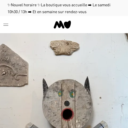
✨Nouvel horaire ✨La boutique vous accueille ➡️ Le samedi
10h30 / 13h ➡️ Et en semaine sur rendez-vous