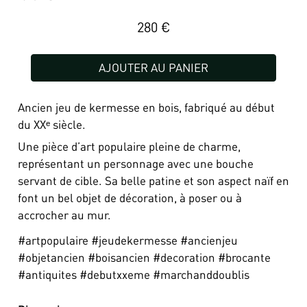
280
€
AJOUTER AU PANIER
Ancien jeu de kermesse en bois, fabriqué au début
du XXᵉ siècle.
Une pièce d’art populaire pleine de charme,
représentant un personnage avec une bouche
servant de cible. Sa belle patine et son aspect naïf en
font un bel objet de décoration, à poser ou à
accrocher au mur.
#artpopulaire #jeudekermesse #ancienjeu
#objetancien #boisancien #decoration #brocante
#antiquites #debutxxeme #marchanddoublis