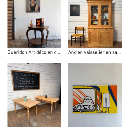
Guéridon Art déco en chêne – années 30
Ancien vaisselier en sapin