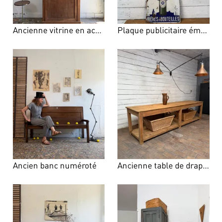
Ancienne vitrine en acajou
Plaque publicitaire émaillée “Motte-Cordonnier”
Ancien banc numéroté
Ancienne table de drapier