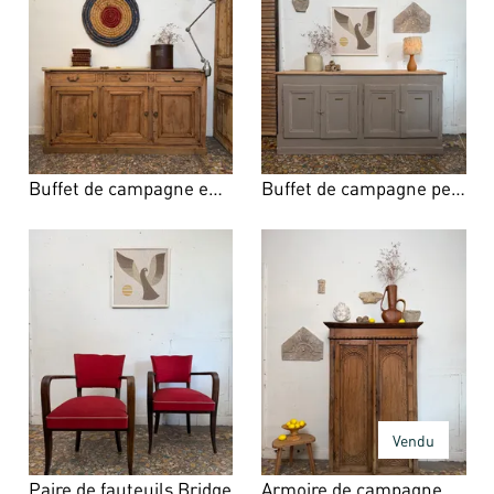
Buffet de campagne en chêne – XIXe siècle
Buffet de campagne peint gris – fin XIXᵉ
Vendu
Paire de fauteuils Bridge
Armoire de campagne en noyer massif – XIXe siècle