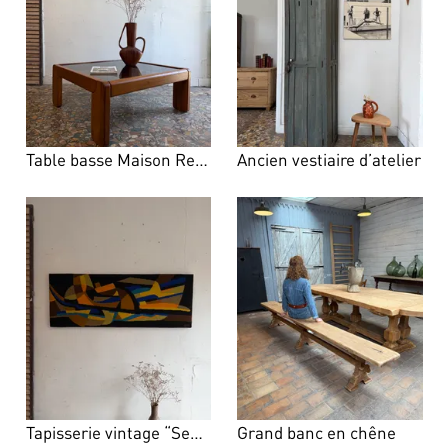
Table basse Maison Regain
Ancien vestiaire d’atelier
Tapisserie vintage “Septentrion”
Grand banc en chêne