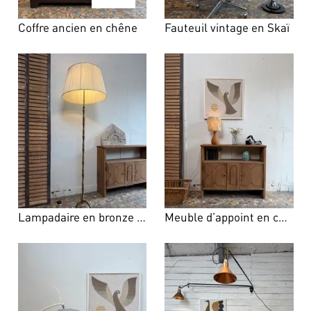
Coffre ancien en chêne
Fauteuil vintage en Skaï
Lampadaire en bronze doré
Meuble d’appoint en chêne – années 1950