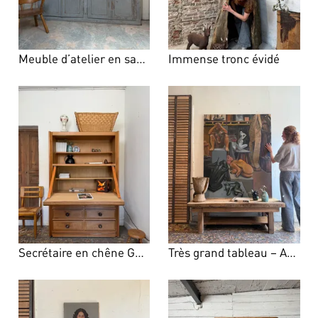
Meuble d’atelier en sapin patiné gris bleuté
Immense tronc évidé
Secrétaire en chêne Guillerme et Chambron – Votre Maison
Très grand tableau – Atelier de sculpture, 1996