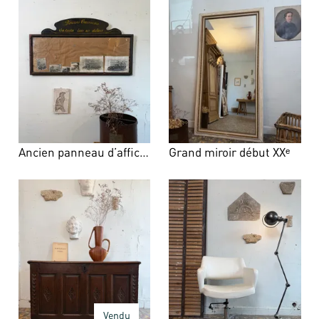
Ancien panneau d’affichage de carrossier
Grand miroir début XXᵉ
Vendu