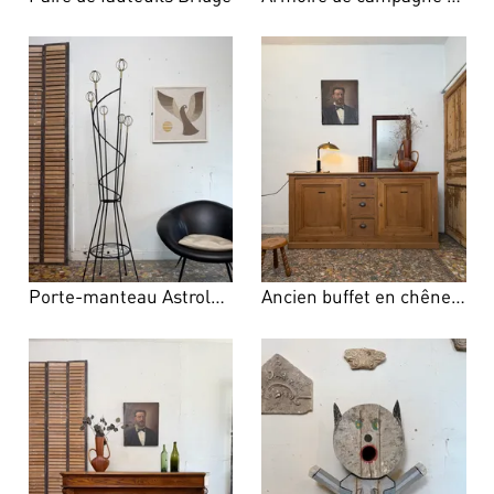
Porte-manteau Astrolab – Roger Feraud
Ancien buffet en chêne – Début XXe siècle