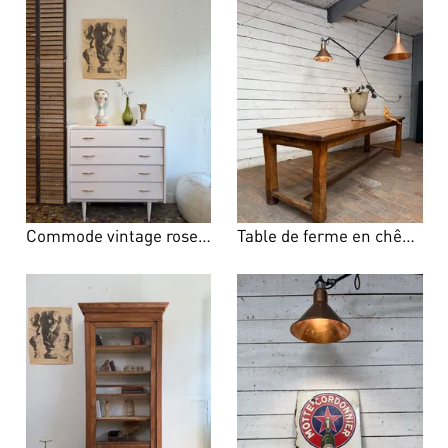
Commode vintage rose pâle
Table de ferme en chêne 19ème