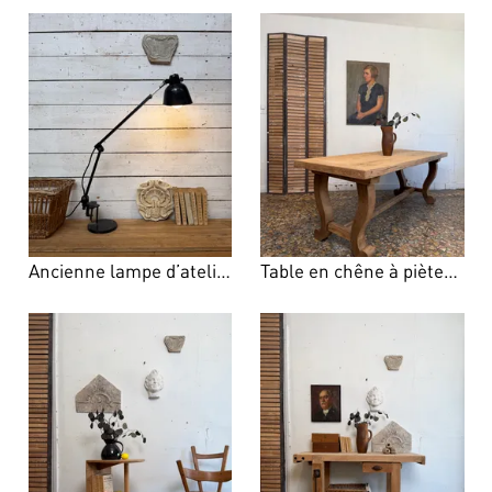
Ancienne lampe d’atelier années 50
Table en chêne à piètement lyre