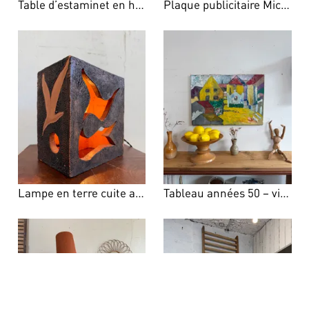
Table d’estaminet en hêtre
Plaque publicitaire Michelin – années 90
Lampe en terre cuite années 70 Roche Bobois
Tableau années 50 – village coloré