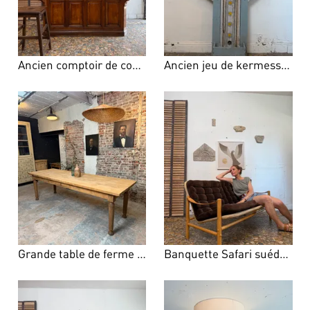
Ancien comptoir de commerce en chêne
Ancien jeu de kermesse en bois
Grande table de ferme en chêne – années 50
Banquette Safari suédoise