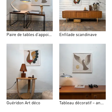
Paire de tables d’appoint Steiner – années 1970
Enfilade scandinave
Guéridon Art déco
Tableau décoratif – années 1970