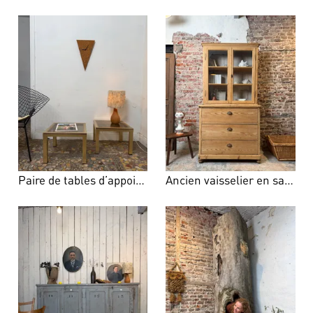
Paire de tables d’appoint Pierre Vandel
Ancien vaisselier en sapin