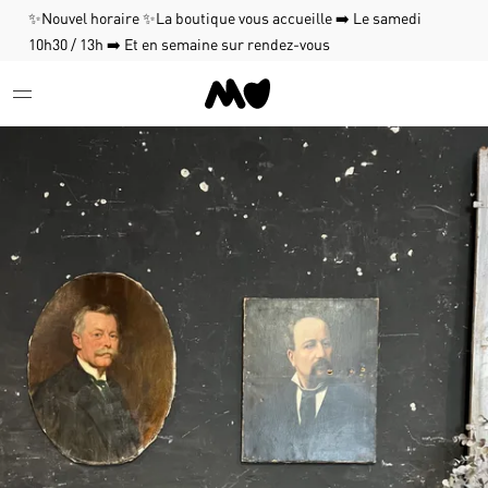
✨Nouvel horaire ✨La boutique vous accueille ➡️ Le samedi
10h30 / 13h ➡️ Et en semaine sur rendez-vous