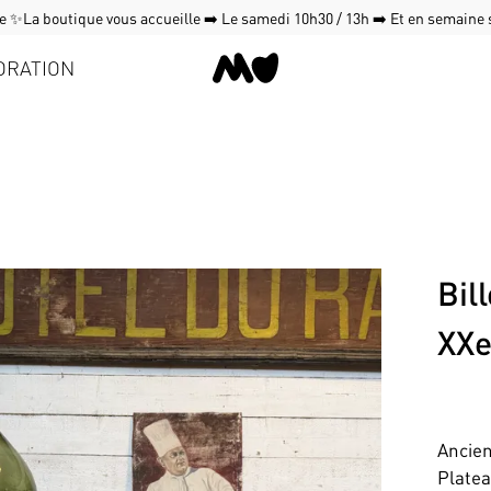
 ✨La boutique vous accueille ➡️ Le samedi 10h30 / 13h ➡️ Et en semaine
ORATION
Bil
XX
Ancien
Platea