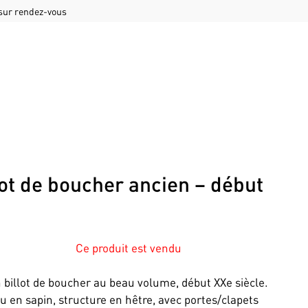
 sur rendez-vous
lot de boucher ancien – début
e
Ce produit est vendu
 billot de boucher au beau volume, début XXe siècle.
u en sapin, structure en hêtre, avec portes/clapets