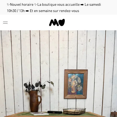
✨Nouvel horaire ✨La boutique vous accueille ➡️ Le samedi
10h30 / 13h ➡️ Et en semaine sur rendez-vous