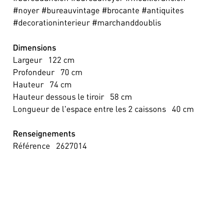
#noyer #bureauvintage #brocante #antiquites
#decorationinterieur #marchanddoublis
Dimensions
Largeur
122
cm
Profondeur
70
cm
Hauteur
74
cm
Hauteur dessous le tiroir
58
cm
Longueur de l'espace entre les 2 caissons
40
cm
Renseignements
Référence
2627014