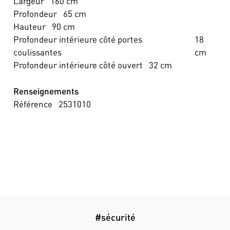
Largeur
160
cm
Profondeur
65
cm
Hauteur
90
cm
Profondeur intérieure côté portes
18
coulissantes
cm
Profondeur intérieure côté ouvert
32
cm
Renseignements
Référence
2531010
#sécurité