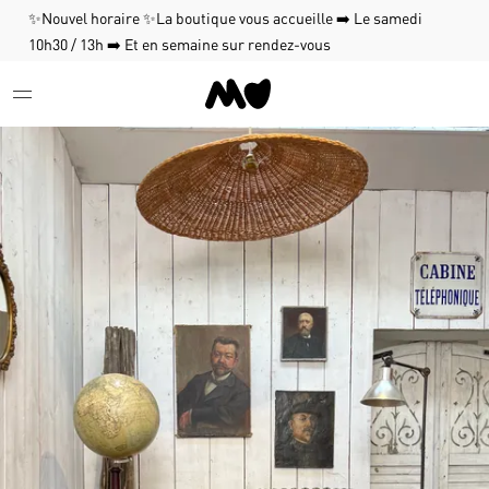
✨Nouvel horaire ✨La boutique vous accueille ➡️ Le samedi
10h30 / 13h ➡️ Et en semaine sur rendez-vous