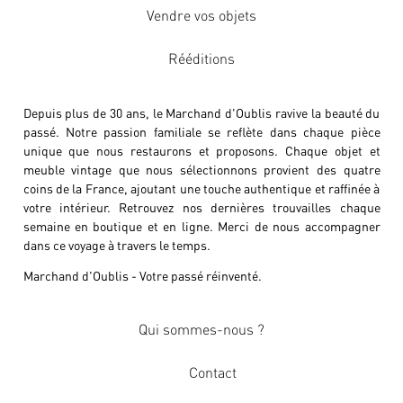
Vendre vos objets
Rééditions
Depuis plus de 30 ans, le Marchand d'Oublis ravive la beauté du
passé. Notre passion familiale se reflète dans chaque pièce
unique que nous restaurons et proposons. Chaque objet et
meuble vintage que nous sélectionnons provient des quatre
coins de la France, ajoutant une touche authentique et raffinée à
votre intérieur. Retrouvez nos dernières trouvailles chaque
semaine en boutique et en ligne. Merci de nous accompagner
dans ce voyage à travers le temps.
Marchand d'Oublis - Votre passé réinventé.
Qui sommes-nous ?
Contact