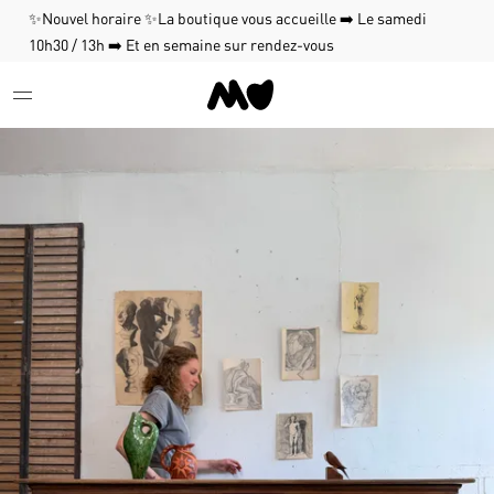
✨Nouvel horaire ✨La boutique vous accueille ➡️ Le samedi
10h30 / 13h ➡️ Et en semaine sur rendez-vous