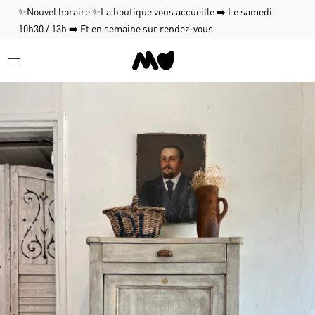
✨Nouvel horaire ✨La boutique vous accueille ➡️ Le samedi
10h30 / 13h ➡️ Et en semaine sur rendez-vous