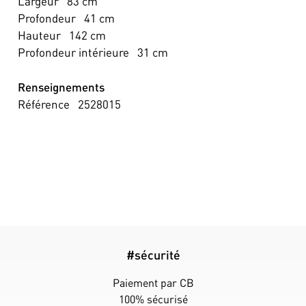
Largeur
83
cm
Profondeur
41
cm
Hauteur
142
cm
Profondeur intérieure
31
cm
Renseignements
Référence
2528015
#sécurité
Paiement par CB
100% sécurisé