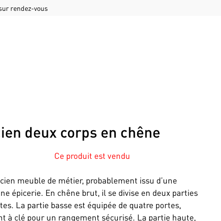
 sur rendez-vous
ien deux corps en chêne
Ce produit est vendu
cien meuble de métier, probablement issu d’une
ne épicerie. En chêne brut, il se divise en deux parties
ctes. La partie basse est équipée de quatre portes,
t à clé pour un rangement sécurisé. La partie haute,