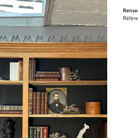
Rense
Référ