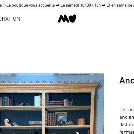
 ✨La boutique vous accueille ➡️ Le samedi 10h30 / 13h ➡️ Et en semaine
ORATION
Anc
Cet an
ancien
distin
ferman