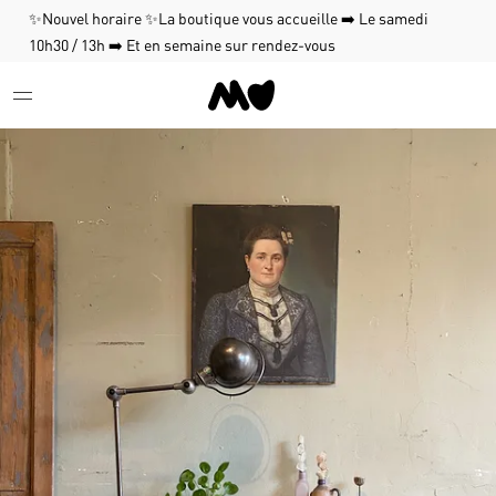
✨Nouvel horaire ✨La boutique vous accueille ➡️ Le samedi
10h30 / 13h ➡️ Et en semaine sur rendez-vous