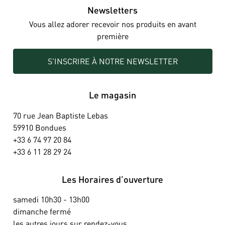
Newsletters
Vous allez adorer recevoir nos produits en avant
première
S'INSCRIRE À NOTRE NEWSLETTER
Le magasin
70 rue Jean Baptiste Lebas
59910 Bondues
+33 6 74 97 20 84
+33 6 11 28 29 24
Les Horaires d’ouverture
samedi 10h30 - 13h00
dimanche fermé
les autres jours sur rendez-vous