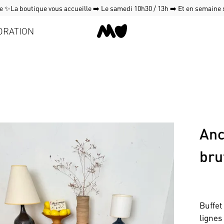
 ✨La boutique vous accueille ➡️ Le samedi 10h30 / 13h ➡️ Et en semaine
ORATION
Anc
bru
Buffet
lignes