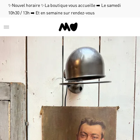
✨Nouvel horaire ✨La boutique vous accueille ➡️ Le samedi
10h30 / 13h ➡️ Et en semaine sur rendez-vous