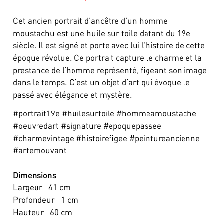
Cet ancien portrait d’ancêtre d’un homme
moustachu est une huile sur toile datant du 19e
siècle. Il est signé et porte avec lui l’histoire de cette
époque révolue. Ce portrait capture le charme et la
prestance de l’homme représenté, figeant son image
dans le temps. C’est un objet d’art qui évoque le
passé avec élégance et mystère.
#portrait19e #huilesurtoile #hommeamoustache
#oeuvredart #signature #epoquepassee
#charmevintage #histoirefigee #peintureancienne
#artemouvant
Dimensions
Largeur
41
cm
Profondeur
1
cm
Hauteur
60
cm