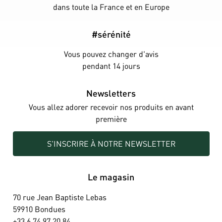
dans toute la France et en Europe
#sérénité
Vous pouvez changer d'avis
pendant 14 jours
Newsletters
Vous allez adorer recevoir nos produits en avant
première
S'INSCRIRE À NOTRE NEWSLETTER
Le magasin
70 rue Jean Baptiste Lebas
59910 Bondues
+33 6 74 97 20 84