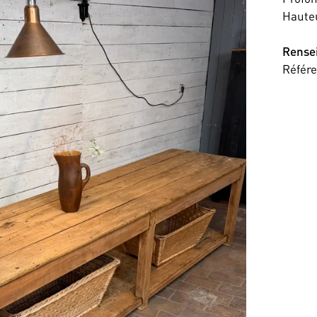
Haute
Rense
Référ