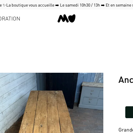
 ✨La boutique vous accueille ➡️ Le samedi 10h30 / 13h ➡️ Et en semaine
ORATION
Anc
Grande