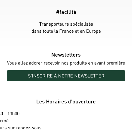
#facilité
Transporteurs spécialisés
dans toute la France et en Europe
Newsletters
Vous allez adorer recevoir nos produits en avant première
S'INSCRIRE À NOTRE NEWSLETTER
Les Horaires d’ouverture
0 - 13h00
ermé
ours sur rendez-vous