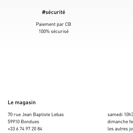
#sécurité
Paiement par CB
100% sécurisé
Le magasin
70 rue Jean Baptiste Lebas
samedi 10h3
59910 Bondues
dimanche f
+33 6 74 97 20 84
les autres j