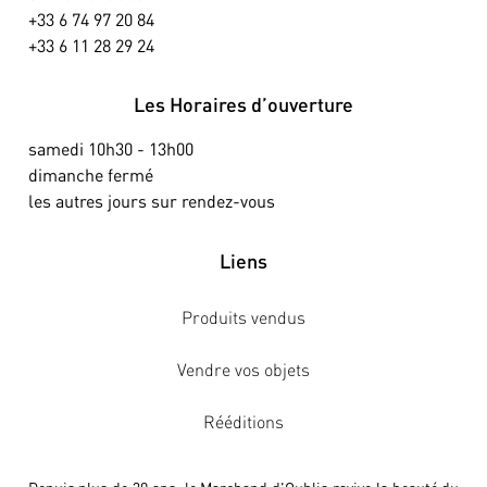
+33 6 74 97 20 84
+33 6 11 28 29 24
Les Horaires d’ouverture
samedi 10h30 - 13h00
dimanche fermé
les autres jours sur rendez-vous
Liens
Produits vendus
Vendre vos objets
Rééditions
Depuis plus de 30 ans, le Marchand d'Oublis ravive la beauté du