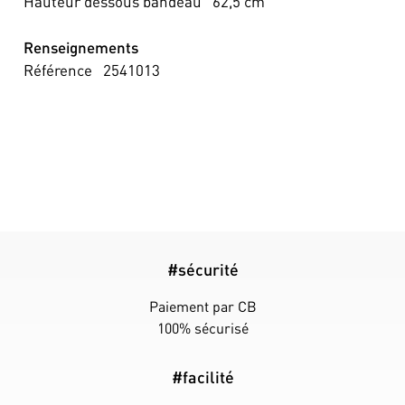
Hauteur dessous bandeau
62,5
cm
Renseignements
Référence
2541013
#sécurité
Paiement par CB
100% sécurisé
#facilité