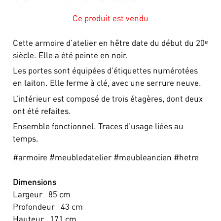
Ce produit est vendu
Cette armoire d’atelier en hêtre date du début du 20ᵉ
siècle. Elle a été peinte en noir.
Les portes sont équipées d’étiquettes numérotées
en laiton. Elle ferme à clé, avec une serrure neuve.
L’intérieur est composé de trois étagères, dont deux
ont été refaites.
Ensemble fonctionnel. Traces d’usage liées au
temps.
#armoire #meubledatelier #meubleancien #hetre
Dimensions
Largeur
85
cm
Profondeur
43
cm
Hauteur
171
cm