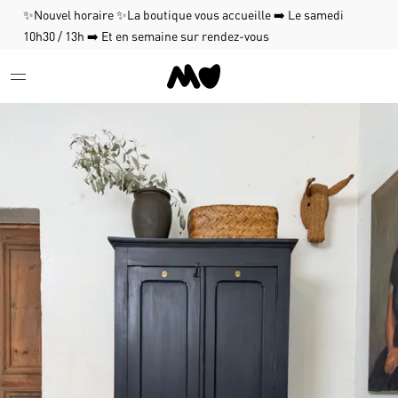
✨Nouvel horaire ✨La boutique vous accueille ➡️ Le samedi
10h30 / 13h ➡️ Et en semaine sur rendez-vous