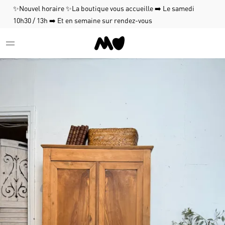
✨Nouvel horaire ✨La boutique vous accueille ➡️ Le samedi
10h30 / 13h ➡️ Et en semaine sur rendez-vous