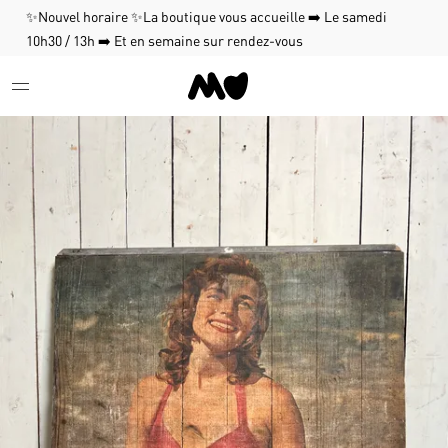
✨Nouvel horaire ✨La boutique vous accueille ➡️ Le samedi
10h30 / 13h ➡️ Et en semaine sur rendez-vous