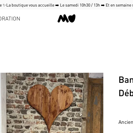
 ✨La boutique vous accueille ➡️ Le samedi 10h30 / 13h ➡️ Et en semaine
ORATION
Ban
Déb
Ancien