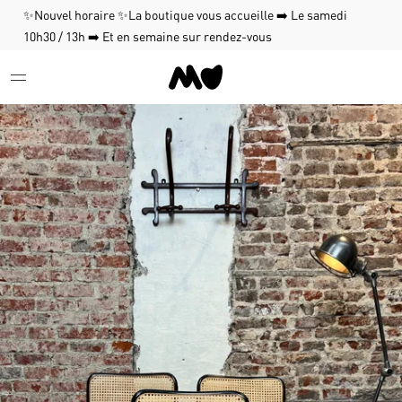
✨Nouvel horaire ✨La boutique vous accueille ➡️ Le samedi
10h30 / 13h ➡️ Et en semaine sur rendez-vous