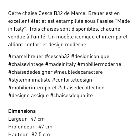
Cette chaise Cesca B32 de Marcel Breuer est en
excellent état et est estampillée sous l’assise “Made
in Italy”. Trois chaises sont disponibles, chacune
vendue à l’unité. Un modèle iconique et intemporel
alliant confort et design moderne.
#marcelbreuer #cescab32 #designiconique
#chaisevintage #madeinitaly #mobiliermoderne
#chaisededesigner #meubledecaractere
#styleminimaliste #confortetdesign
#mobilierintemporel #chaisedecollection
#designclassique #chaisesdequalite
Dimensions
Largeur
47
cm
Profondeur
47
cm
Hauteur
82.5
cm