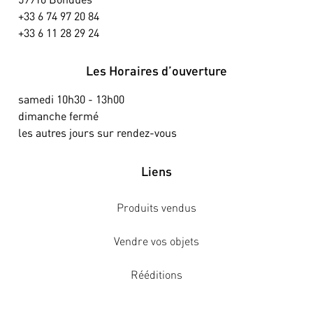
+33 6 74 97 20 84
+33 6 11 28 29 24
Les Horaires d’ouverture
samedi 10h30 - 13h00
dimanche fermé
les autres jours sur rendez-vous
Liens
Produits vendus
Vendre vos objets
Rééditions