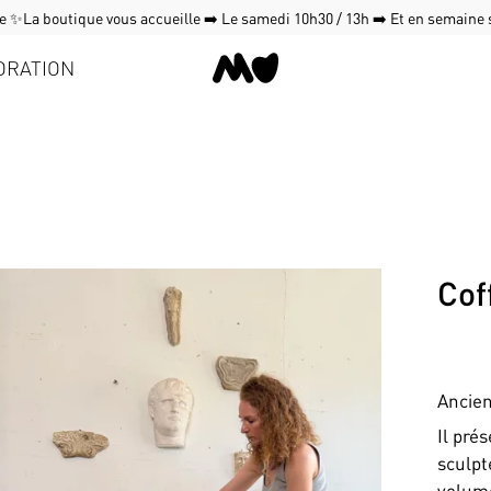
 ✨La boutique vous accueille ➡️ Le samedi 10h30 / 13h ➡️ Et en semaine
ORATION
Cof
Ancien
Il pré
sculpt
volume