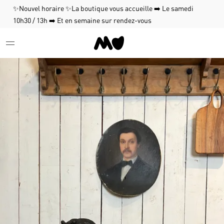
✨Nouvel horaire ✨La boutique vous accueille ➡️ Le samedi
10h30 / 13h ➡️ Et en semaine sur rendez-vous