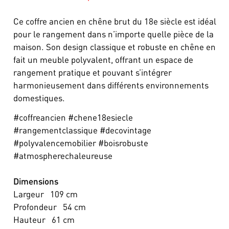
Ce coffre ancien en chêne brut du 18e siècle est idéal
pour le rangement dans n’importe quelle pièce de la
maison. Son design classique et robuste en chêne en
fait un meuble polyvalent, offrant un espace de
rangement pratique et pouvant s’intégrer
harmonieusement dans différents environnements
domestiques.
#coffreancien #chene18esiecle
#rangementclassique #decovintage
#polyvalencemobilier #boisrobuste
#atmospherechaleureuse
Dimensions
Largeur
109
cm
Profondeur
54
cm
Hauteur
61
cm