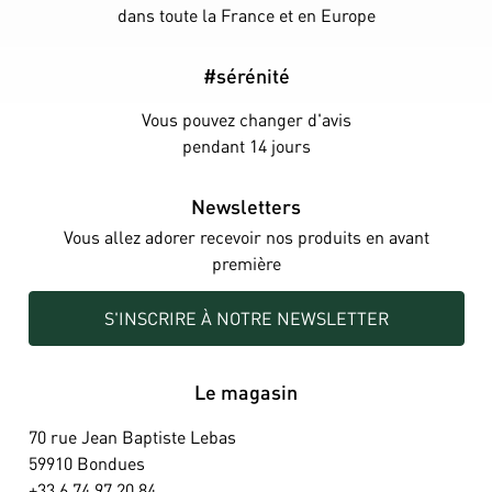
dans toute la France et en Europe
#sérénité
Vous pouvez changer d'avis
pendant 14 jours
Newsletters
Vous allez adorer recevoir nos produits en avant
première
S'INSCRIRE À NOTRE NEWSLETTER
Le magasin
70 rue Jean Baptiste Lebas
59910 Bondues
+33 6 74 97 20 84