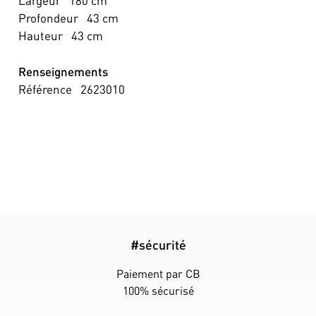
Largeur
180
cm
Profondeur
43
cm
Hauteur
43
cm
Renseignements
Référence
2623010
#sécurité
Paiement par CB
100% sécurisé