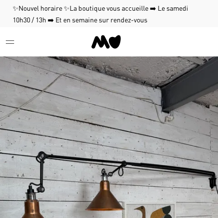
✨Nouvel horaire ✨La boutique vous accueille ➡️ Le samedi
10h30 / 13h ➡️ Et en semaine sur rendez-vous