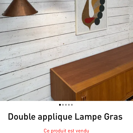
1
2
3
4
5
Double applique Lampe Gras
Ce produit est vendu