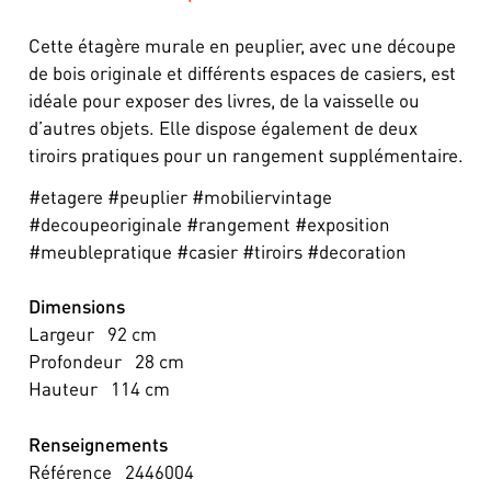
Cette étagère murale en peuplier, avec une découpe
de bois originale et différents espaces de casiers, est
idéale pour exposer des livres, de la vaisselle ou
d’autres objets. Elle dispose également de deux
tiroirs pratiques pour un rangement supplémentaire.
#etagere #peuplier #mobiliervintage
#decoupeoriginale #rangement #exposition
#meublepratique #casier #tiroirs #decoration
Dimensions
Largeur
92
cm
Profondeur
28
cm
Hauteur
114
cm
Renseignements
Référence
2446004