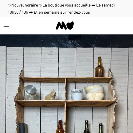
✨Nouvel horaire ✨La boutique vous accueille ➡️ Le samedi
10h30 / 13h ➡️ Et en semaine sur rendez-vous