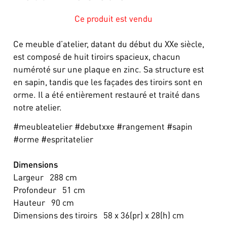
Ce produit est vendu
Ce meuble d’atelier, datant du début du XXe siècle,
est composé de huit tiroirs spacieux, chacun
numéroté sur une plaque en zinc. Sa structure est
en sapin, tandis que les façades des tiroirs sont en
orme. Il a été entièrement restauré et traité dans
notre atelier.
#meubleatelier #debutxxe #rangement #sapin
#orme #espritatelier
Dimensions
Largeur
288
cm
Profondeur
51
cm
Hauteur
90
cm
Dimensions des tiroirs
58 x 36(pr) x 28(h)
cm