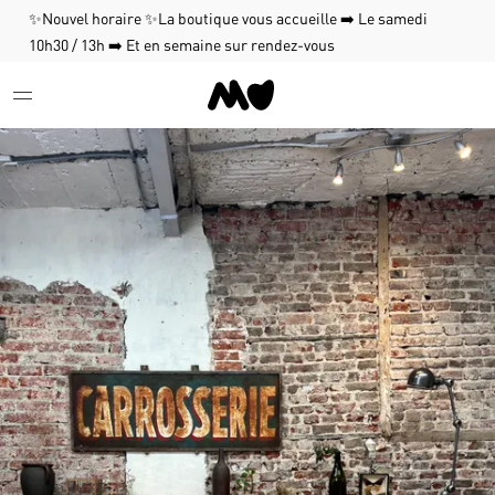
✨Nouvel horaire ✨La boutique vous accueille ➡️ Le samedi
10h30 / 13h ➡️ Et en semaine sur rendez-vous