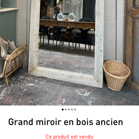
1
2
3
4
5
Grand miroir en bois ancien
Ce produit est vendu