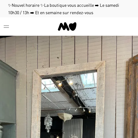
✨Nouvel horaire ✨La boutique vous accueille ➡️ Le samedi
10h30 / 13h ➡️ Et en semaine sur rendez-vous