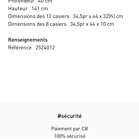
Profondeur
40
cm
Hauteur
141
cm
Dimensions des 12 casiers
34,5pr x 44 x 32(h)
cm
Dimensions des 8 casiers
34,5pr x 44 x 10
cm
Renseignements
Référence
2524012
#sécurité
Paiement par CB
100% sécurisé