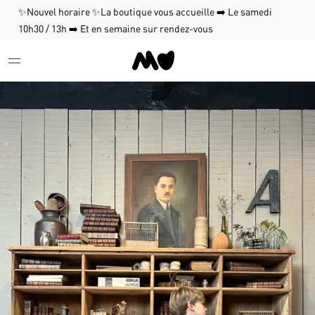
✨Nouvel horaire ✨La boutique vous accueille ➡️ Le samedi
10h30 / 13h ➡️ Et en semaine sur rendez-vous