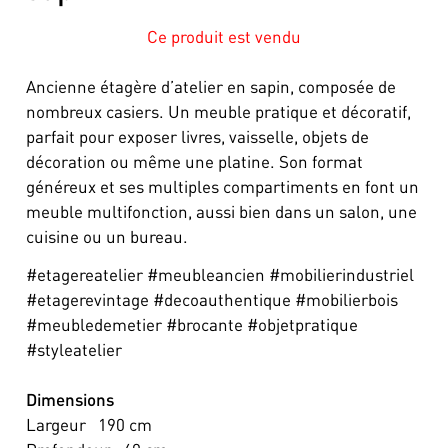
Ce produit est vendu
Ancienne étagère d’atelier en sapin, composée de
nombreux casiers. Un meuble pratique et décoratif,
parfait pour exposer livres, vaisselle, objets de
décoration ou même une platine. Son format
généreux et ses multiples compartiments en font un
meuble multifonction, aussi bien dans un salon, une
cuisine ou un bureau.
#etagereatelier #meubleancien #mobilierindustriel
#etagerevintage #decoauthentique #mobilierbois
#meubledemetier #brocante #objetpratique
#styleatelier
Dimensions
Largeur
190
cm