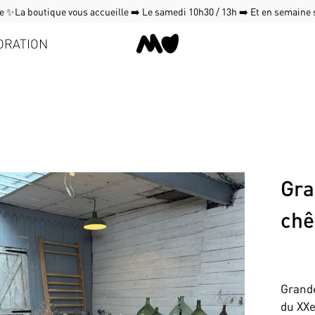
 ✨La boutique vous accueille ➡️ Le samedi 10h30 / 13h ➡️ Et en semaine
ORATION
Gra
chê
Grande
du XXe