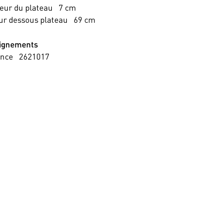
eur du plateau
7
cm
ur dessous plateau
69
cm
ignements
ence
2621017