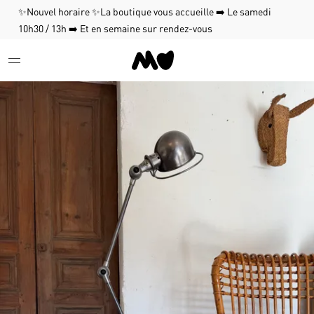
✨Nouvel horaire ✨La boutique vous accueille ➡️ Le samedi
10h30 / 13h ➡️ Et en semaine sur rendez-vous