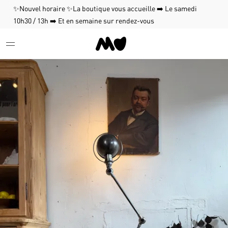
✨Nouvel horaire ✨La boutique vous accueille ➡️ Le samedi
10h30 / 13h ➡️ Et en semaine sur rendez-vous