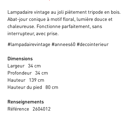
Lampadaire vintage au joli piètement tripode en bois.
Abat-jour conique à motif floral, lumière douce et
chaleureuse. Fonctionne parfaitement, sans
interrupteur, avec prise.
#lampadairevintage #annees60 #decointerieur
Dimensions
Largeur
34
cm
Profondeur
34
cm
Hauteur
139
cm
Hauteur du pied
80
cm
Renseignements
Référence
2604012