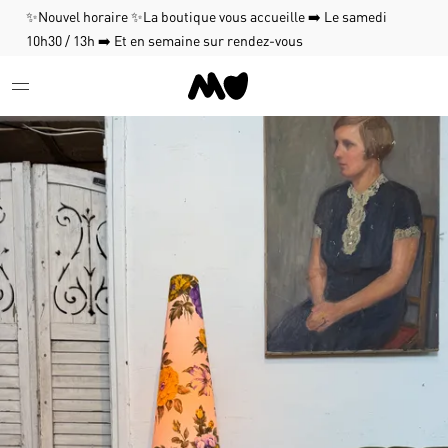
✨Nouvel horaire ✨La boutique vous accueille ➡️ Le samedi
10h30 / 13h ➡️ Et en semaine sur rendez-vous