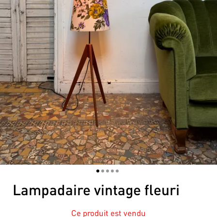
1
2
3
4
5
Lampadaire vintage fleuri
Ce produit est vendu