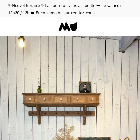
✨Nouvel horaire ✨La boutique vous accueille ➡️ Le samedi
10h30 / 13h ➡️ Et en semaine sur rendez-vous