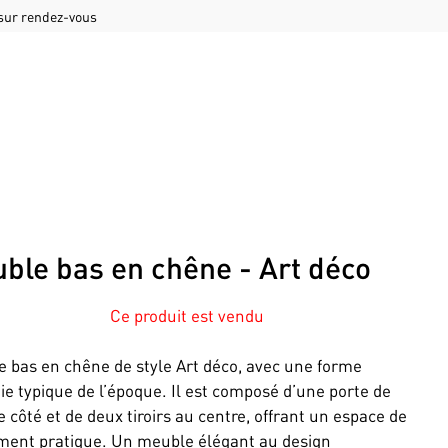
 sur rendez-vous
ble bas en chêne - Art déco
Ce produit est vendu
 bas en chêne de style Art déco, avec une forme
ie typique de l’époque. Il est composé d’une porte de
 côté et de deux tiroirs au centre, offrant un espace de
ent pratique. Un meuble élégant au design