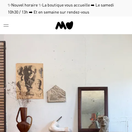
✨Nouvel horaire ✨La boutique vous accueille ➡️ Le samedi
10h30 / 13h ➡️ Et en semaine sur rendez-vous