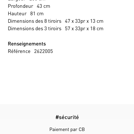
Profondeur
43
cm
Hauteur
81
cm
Dimensions des 8 tiroirs
47 x 33pr x 13
cm
Dimensions des 3 tiroirs
57 x 33pr x 18
cm
Renseignements
Référence
2622005
#sécurité
Paiement par CB