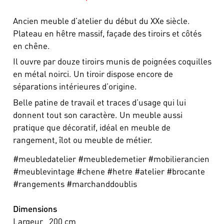
Ancien meuble d’atelier du début du XXe siècle.
Plateau en hêtre massif, façade des tiroirs et côtés
en chêne.
Il ouvre par douze tiroirs munis de poignées coquilles
en métal noirci. Un tiroir dispose encore de
séparations intérieures d’origine.
Belle patine de travail et traces d’usage qui lui
donnent tout son caractère. Un meuble aussi
pratique que décoratif, idéal en meuble de
rangement, îlot ou meuble de métier.
#meubledatelier #meubledemetier #mobilierancien
#meublevintage #chene #hetre #atelier #brocante
#rangements #marchanddoublis
Dimensions
Largeur
200
cm