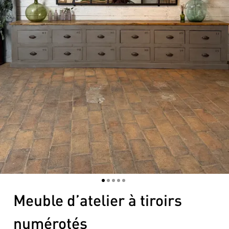
1
2
3
4
5
Meuble d’atelier à tiroirs
numérotés