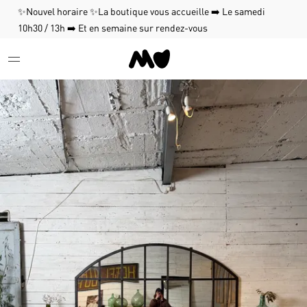
✨Nouvel horaire ✨La boutique vous accueille ➡️ Le samedi
10h30 / 13h ➡️ Et en semaine sur rendez-vous