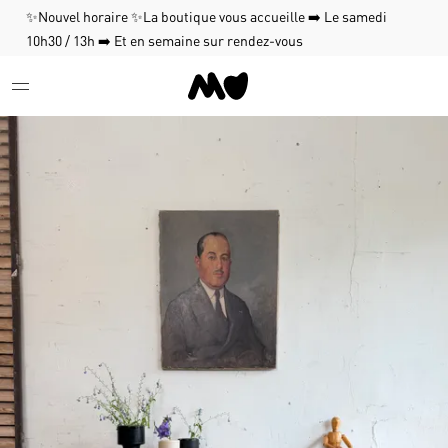
✨Nouvel horaire ✨La boutique vous accueille ➡️ Le samedi
10h30 / 13h ➡️ Et en semaine sur rendez-vous