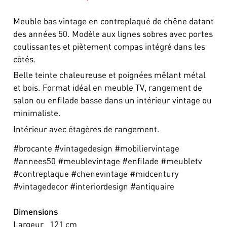
Meuble bas vintage en contreplaqué de chêne datant
des années 50. Modèle aux lignes sobres avec portes
coulissantes et piètement compas intégré dans les
côtés.
Belle teinte chaleureuse et poignées mêlant métal
et bois. Format idéal en meuble TV, rangement de
salon ou enfilade basse dans un intérieur vintage ou
minimaliste.
Intérieur avec étagères de rangement.
#brocante #vintagedesign #mobiliervintage
#annees50 #meublevintage #enfilade #meubletv
#contreplaque #chenevintage #midcentury
#vintagedecor #interiordesign #antiquaire
Dimensions
Largeur
121
cm