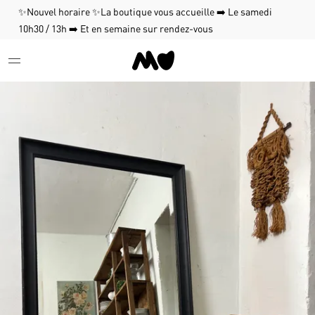
✨Nouvel horaire ✨La boutique vous accueille ➡️ Le samedi
10h30 / 13h ➡️ Et en semaine sur rendez-vous