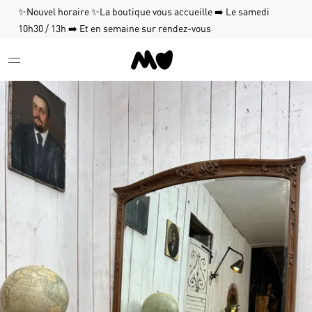
✨Nouvel horaire ✨La boutique vous accueille ➡️ Le samedi
10h30 / 13h ➡️ Et en semaine sur rendez-vous