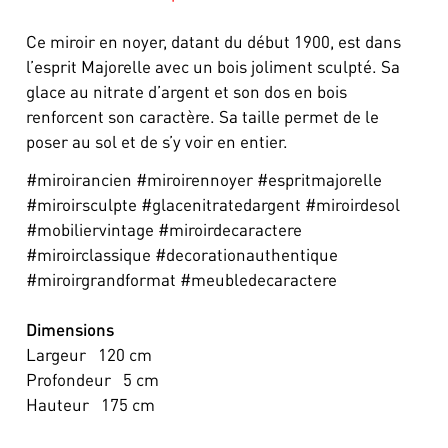
Ce miroir en noyer, datant du début 1900, est dans
l’esprit Majorelle avec un bois joliment sculpté. Sa
glace au nitrate d’argent et son dos en bois
renforcent son caractère. Sa taille permet de le
poser au sol et de s’y voir en entier.
#miroirancien #miroirennoyer #espritmajorelle
#miroirsculpte #glacenitratedargent #miroirdesol
#mobiliervintage #miroirdecaractere
#miroirclassique #decorationauthentique
#miroirgrandformat #meubledecaractere
Dimensions
Largeur
120
cm
Profondeur
5
cm
Hauteur
175
cm