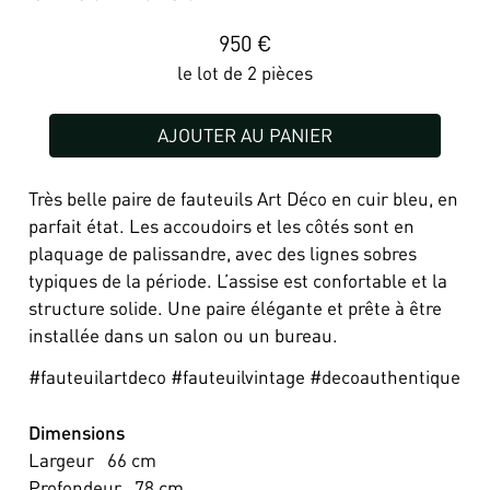
950
€
le lot de 2 pièces
AJOUTER AU PANIER
Très belle paire de fauteuils Art Déco en cuir bleu, en
parfait état. Les accoudoirs et les côtés sont en
plaquage de palissandre, avec des lignes sobres
typiques de la période. L’assise est confortable et la
structure solide. Une paire élégante et prête à être
installée dans un salon ou un bureau.
#fauteuilartdeco #fauteuilvintage #decoauthentique
Dimensions
Largeur
66
cm
Profondeur
78
cm