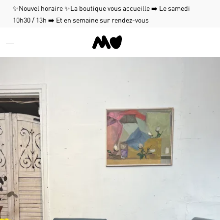
✨Nouvel horaire ✨La boutique vous accueille ➡️ Le samedi
10h30 / 13h ➡️ Et en semaine sur rendez-vous