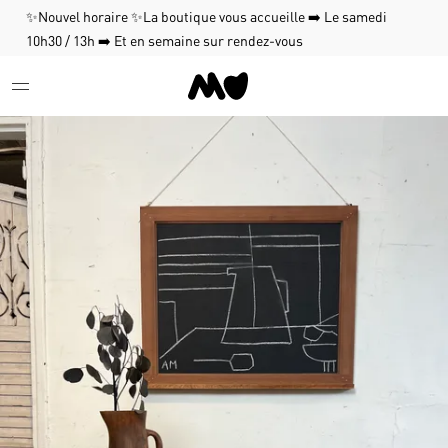
✨Nouvel horaire ✨La boutique vous accueille ➡️ Le samedi
10h30 / 13h ➡️ Et en semaine sur rendez-vous