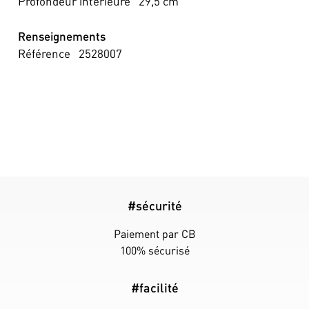
Profondeur intérieure
29,5
cm
Renseignements
Référence
2528007
#sécurité
Paiement par CB
100% sécurisé
#facilité