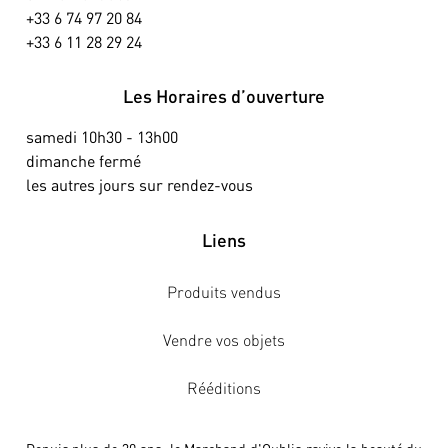
+33 6 74 97 20 84
+33 6 11 28 29 24
Les Horaires d’ouverture
samedi 10h30 - 13h00
dimanche fermé
les autres jours sur rendez-vous
Liens
Produits vendus
Vendre vos objets
Rééditions
Depuis plus de 30 ans, le Marchand d'Oublis ravive la beauté du