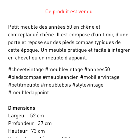
Ce produit est vendu
Petit meuble des années 50 en chêne et
contreplaqué chêne. Il est composé d’un tiroir, d’une
porte et repose sur des pieds compas typiques de
cette époque. Un meuble pratique et facile à intégrer
en chevet ou en meuble d’appoint.
#chevetvintage #meublevintage #annees50
#piedscompas #meubleancien #mobiliervintage
#petitmeuble #meublebois #stylevintage
#meubledappoint
Dimensions
Largeur
52
cm
Profondeur
37
cm
Hauteur
73
cm