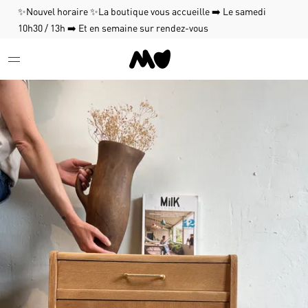
✨Nouvel horaire ✨La boutique vous accueille ➡️ Le samedi
10h30 / 13h ➡️ Et en semaine sur rendez-vous