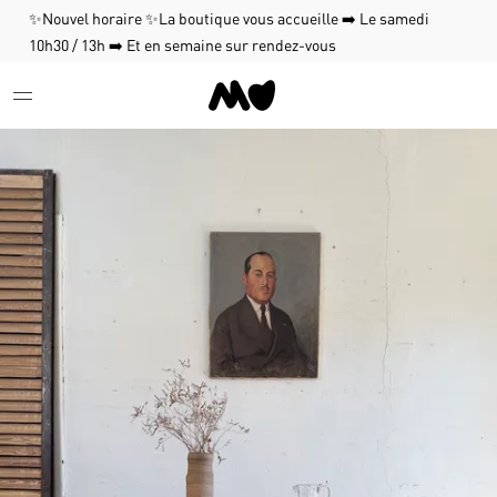
✨Nouvel horaire ✨La boutique vous accueille ➡️ Le samedi
10h30 / 13h ➡️ Et en semaine sur rendez-vous