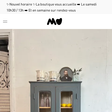
✨Nouvel horaire ✨La boutique vous accueille ➡️ Le samedi
10h30 / 13h ➡️ Et en semaine sur rendez-vous