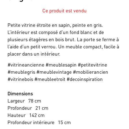
Ce produit est vendu
Petite vitrine étroite en sapin, peinte en gris.
L’intérieur est composé d’un fond blanc et de
plusieurs étagères en bois brut. La porte se ferme à
l’aide d’un petit verrou. Un meuble compact, facile à
placer dans un intérieur.
#vitrineancienne #meublesapin #petitevitrine
#meublegris #meublevintage #mobilierancien
#vitrinebois #meubleetroit #decoinspiration
Dimensions
Largeur
78
cm
Profondeur
21
cm
Hauteur
142
cm
Profondeur intérieure
15
cm