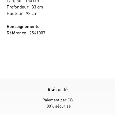
Largeur
150
cm
Profondeur
83
cm
Hauteur
92
cm
Renseignements
Référence
2541007
#sécurité
Paiement par CB
100% sécurisé