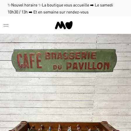
✨Nouvel horaire ✨La boutique vous accueille ➡️ Le samedi
10h30 / 13h ➡️ Et en semaine sur rendez-vous