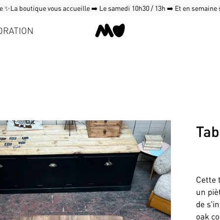
 ✨La boutique vous accueille ➡️ Le samedi 10h30 / 13h ➡️ Et en semaine
ORATION
Tab
Cette 
un piè
de s'i
oak co