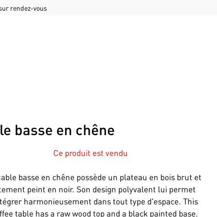
 sur rendez-vous
le basse en chêne
Ce produit est vendu
table basse en chêne possède un plateau en bois brut et
tement peint en noir. Son design polyvalent lui permet
ntégrer harmonieusement dans tout type d'espace. This
ffee table has a raw wood top and a black painted base.