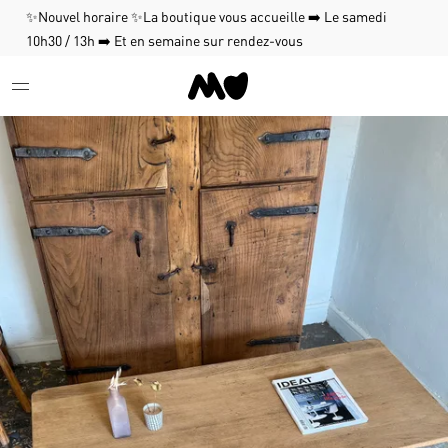
✨Nouvel horaire ✨La boutique vous accueille ➡️ Le samedi
10h30 / 13h ➡️ Et en semaine sur rendez-vous