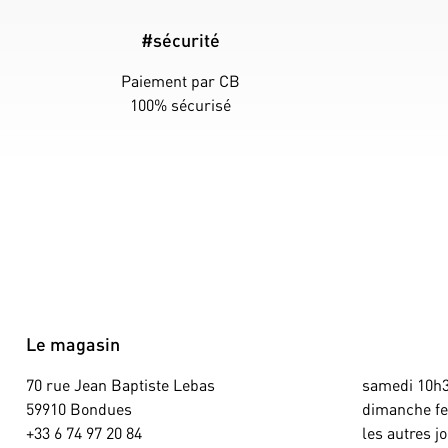
#sécurité
Paiement par CB
100% sécurisé
Le magasin
70 rue Jean Baptiste Lebas
samedi 10h3
59910 Bondues
dimanche f
+33 6 74 97 20 84
les autres j