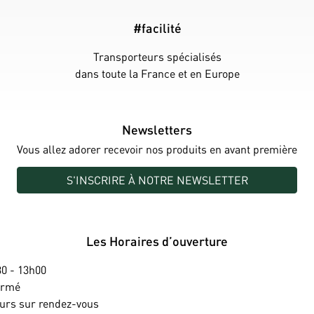
#facilité
Transporteurs spécialisés
dans toute la France et en Europe
Newsletters
Vous allez adorer recevoir nos produits en avant première
S'INSCRIRE À NOTRE NEWSLETTER
Les Horaires d’ouverture
0 - 13h00
ermé
ours sur rendez-vous