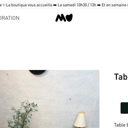
 ✨La boutique vous accueille ➡️ Le samedi 10h30 / 13h ➡️ Et en semaine
ORATION
Tab
Table 