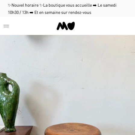
✨Nouvel horaire ✨La boutique vous accueille ➡️ Le samedi
10h30 / 13h ➡️ Et en semaine sur rendez-vous