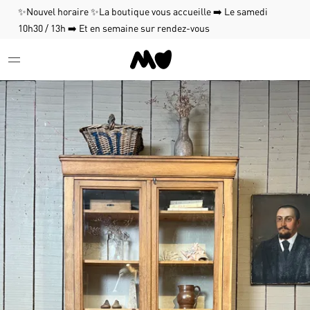
✨Nouvel horaire ✨La boutique vous accueille ➡️ Le samedi
10h30 / 13h ➡️ Et en semaine sur rendez-vous