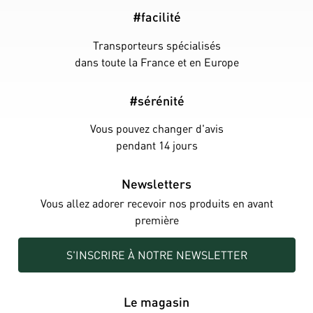
#facilité
Transporteurs spécialisés
dans toute la France et en Europe
#sérénité
Vous pouvez changer d'avis
pendant 14 jours
Newsletters
Vous allez adorer recevoir nos produits en avant
première
S'INSCRIRE À NOTRE NEWSLETTER
Le magasin