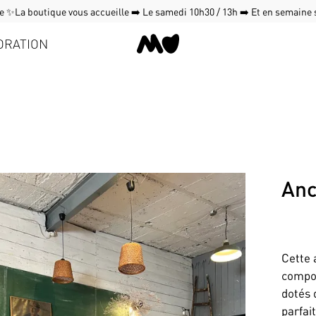
 ✨La boutique vous accueille ➡️ Le samedi 10h30 / 13h ➡️ Et en semaine
ORATION
Anc
Cette 
compos
dotés 
parfa