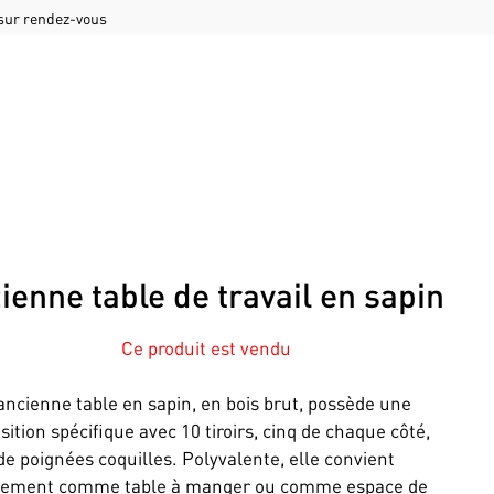
 sur rendez-vous
ienne table de travail en sapin
Ce produit est vendu
ancienne table en sapin, en bois brut, possède une
ition spécifique avec 10 tiroirs, cinq de chaque côté,
de poignées coquilles. Polyvalente, elle convient
itement comme table à manger ou comme espace de