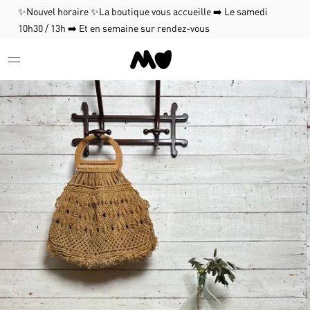
✨Nouvel horaire ✨La boutique vous accueille ➡️ Le samedi
10h30 / 13h ➡️ Et en semaine sur rendez-vous