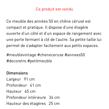
Ce produit est vendu
Ce meuble des années 50 en chêne cérusé est
compact et pratique. Il dispose d’une étagère
ouverte d’un côté et d’un espace de rangement avec
une porte fermant à clé de l’autre. Sa petite taille lui
permet de s’adapter facilement aux petits espaces.
#meublevintage #cheneceruse #annees50
#decoretro #petitmeuble
Dimensions
Largeur
91
cm
Profondeur
41
cm
Hauteur
65
cm
Profondeur intérieure
34
cm
Hauteur des étagères
25
cm